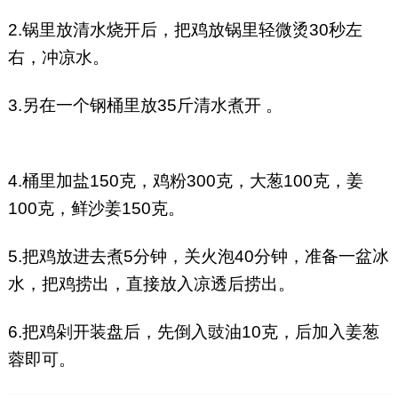
2.锅里放清水烧开后，把鸡放锅里轻微烫30秒左
右，冲凉水。
3.另在一个钢桶里放35斤清水煮开 。
4.桶里加盐150克，鸡粉300克，大葱100克，姜
100克，鲜沙姜150克。
5.把鸡放进去煮5分钟，关火泡40分钟，准备一盆冰
水，把鸡捞出，直接放入凉透后捞出。
6.把鸡剁开装盘后，先倒入豉油10克，后加入姜葱
蓉即可。