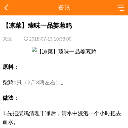
资讯
【凉菜】臻味一品姜葱鸡
来源：
2018-07-13 10:33:00
原料：
柴鸡1只
（2斤3两左右）
。
做法：
1.先把柴鸡清理干净后，清水中浸泡一个小时把去
血水。