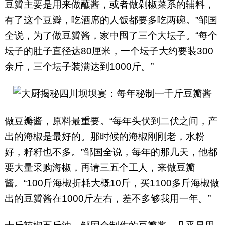
豆瓣主要是用来做蘸酱，或者做剁椒菜系的辅料，
有了这个豆瓣，吃酒席的人饭都要多吃两碗。”邹国
全说，为了做豆瓣酱，家中囤了三个大坛子。“每个
坛子的肚子直径达80厘米，一个坛子大约要装300
余斤，三个坛子装满达到1000斤。”
做豆瓣酱，原料最重要。“每年头伏到二伏之间，产
出的海椒是最好的。那时候的海椒刚刚老，水粉
好，籽籽也不多。”邹国全说，每年的那几天，他都
要大量采购海椒，再请三五个工人，来做豆瓣
酱。“100斤海椒折耗大概10斤，买1100多斤海椒做
出的豆瓣酱在1000斤左右，差不多够我用一年。”