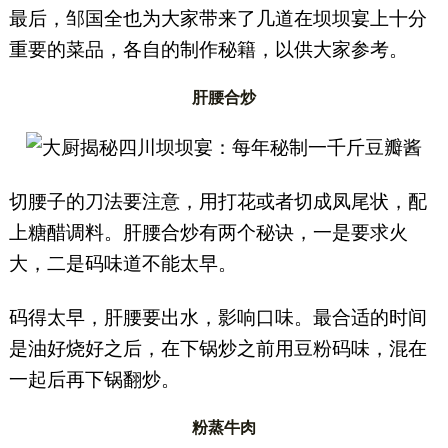
最后，邹国全也为大家带来了几道在坝坝宴上十分
重要的菜品，各自的制作秘籍，以供大家参考。
肝腰合炒
切腰子的刀法要注意，用打花或者切成凤尾状，配
上糖醋调料。肝腰合炒有两个秘诀，一是要求火
大，二是码味道不能太早。
码得太早，肝腰要出水，影响口味。最合适的时间
是油好烧好之后，在下锅炒之前用豆粉码味，混在
一起后再下锅翻炒。
粉蒸牛肉