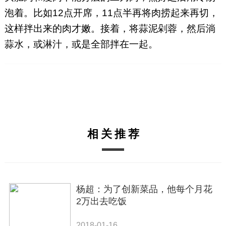
泡着。比如12点开席，11点半再将肉捞起来再切，
这样拌出来的肉才嫩。接着，将蒜泥剁蓉，然后淌
蒜水，或淋汁，或是全部拌在一起。
相关推荐
杨超：为了创新菜品，他每个月花
2万出去吃饭
2018-01-16