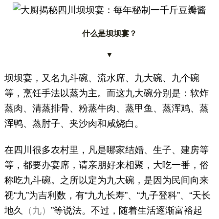
什么是坝坝宴？
▼
坝坝宴，又名九斗碗、流水席、九大碗、九个碗
等，烹饪手法以蒸为主。而这九大碗分别是：软炸
蒸肉、清蒸排骨、粉蒸牛肉、蒸甲鱼、蒸浑鸡、蒸
浑鸭、蒸肘子、夹沙肉和咸烧白。
在四川很多农村里，凡是哪家结婚、生子、建房等
等，都要办宴席，请亲朋好来相聚，大吃一番，俗
称吃九斗碗。之所以定为九大碗，是因为民间向来
视“九”为吉利数，有“九九长寿”、“九子登科”、“天长
地久
（九）
”等说法。不过，随着生活逐渐富裕起