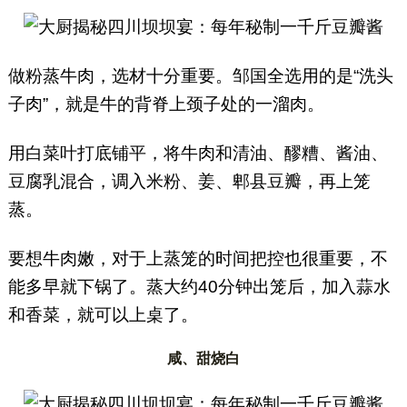
做粉蒸牛肉，选材十分重要。邹国全选用的是“洗头
子肉”，就是牛的背脊上颈子处的一溜肉。
用白菜叶打底铺平，将牛肉和清油、醪糟、酱油、
豆腐乳混合，调入米粉、姜、郫县豆瓣，再上笼
蒸。
要想牛肉嫩，对于上蒸笼的时间把控也很重要，不
能多早就下锅了。蒸大约40分钟出笼后，加入蒜水
和香菜，就可以上桌了。
咸、甜烧白