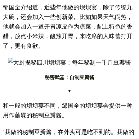
邹国全介绍道，近些年他做的坝坝宴，除了传统九
大碗，还会加入一些创新菜。比如如果天气闷热，
他就会加入一道开胃凉皮作为凉菜，配上特色的香
醋，放点小米辣，酸辣开胃，来吃席的人味蕾打开
了，更有食欲。
秘密武器：自制豆瓣酱
▼
和一般的坝坝宴不同，邹国全的坝坝宴会提供一种
用作蘸碟的秘制豆瓣酱。
“我做的秘制豆瓣酱，在外头可是吃不到的。我做的