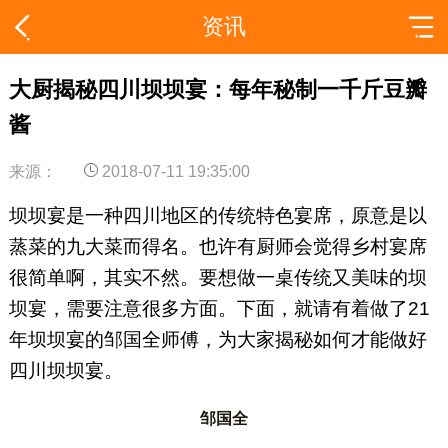
资讯
大厨揭秘四川坝坝宴：每年秘制一千斤豆瓣
酱
来源：
2018-07-11 19:35:00
坝坝宴是一种四川地区的传统特色宴席，原意是以
蒸菜的九大菜而得名。也许有厨师会觉得乡村宴席
很简单啊，其实不然。要想做一桌传统又美味的坝
坝宴，需要注意很多方面。下面，就请有着做了21
年坝坝宴的邹国全师傅，为大家揭秘如何才能做好
四川坝坝宴。
邹国全