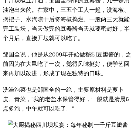
十斤辣椒五斤油，邹国全制作的豆瓣酱，几乎是用
油泡出来的。在家中，三五个工人一起，洗海椒、
摘把子、水汽晾干后将海椒捣烂。一般两三天就能
完工装坛，当天做完的豆瓣酱当天就要密封好，半
个月后，直接开坛就可以吃了。
邹国全说，他是从2009年开始做秘制豆瓣酱的，之
前因为在大邑吃了一次，觉得风味挺好，便学艺回
来再加以改进，形成了现在独特的口味。
洗澡泡菜也是邹国全的一绝，主要原材料是萝卜
皮、青菜，“我的老盐水保管得好，一般就是清晨6
点多泡，中午就可以吃了。”