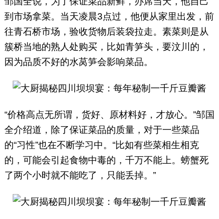
邹国全说，为了保证菜品新鲜，办席当天，他自己
到市场拿菜。当天凌晨3点过，他便从家里出发，前
往青石桥市场，验收货物后装袋拉走。素菜则是从
簇桥当地的熟人处购买，比如青笋头，要汶川的，
因为品质不好的水莴笋会影响菜品。
“价格高点无所谓，货好、原材料好，才放心。”邹国
全介绍道，除了保证菜品的质量，对于一些菜品
的“习性”也在不断学习中。“比如有些菜相生相克
的，可能会引起食物中毒的，千万不能上。螃蟹死
了两个小时就不能吃了，只能丢掉。”