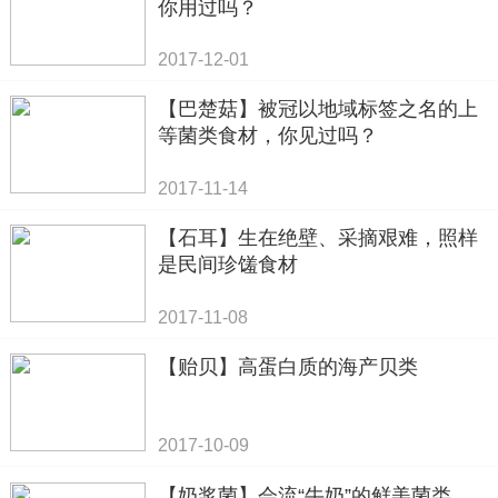
你用过吗？
2017-12-01
【巴楚菇】被冠以地域标签之名的上
等菌类食材，你见过吗？
2017-11-14
【石耳】生在绝壁、采摘艰难，照样
是民间珍馐食材
2017-11-08
【贻贝】高蛋白质的海产贝类
2017-10-09
【奶浆菌】会流“牛奶”的鲜美菌类