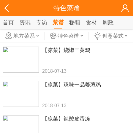
特色菜谱
首页
资讯
专访
菜谱
秘籍
食材
厨政
地方菜系
特色菜谱
创意菜式
【凉菜】烧椒三黄鸡
2018-07-13
【凉菜】臻味一品姜葱鸡
2018-07-13
【凉菜】辣酸皮蛋冻