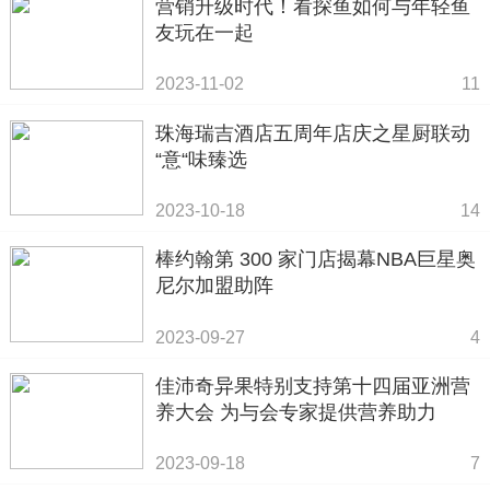
营销升级时代！看探鱼如何与年轻鱼
友玩在一起
2023-11-02
11
珠海瑞吉酒店五周年店庆之星厨联动
“意“味臻选
2023-10-18
14
棒约翰第 300 家门店揭幕NBA巨星奥
尼尔加盟助阵
2023-09-27
4
佳沛奇异果特别支持第十四届亚洲营
养大会 为与会专家提供营养助力
2023-09-18
7