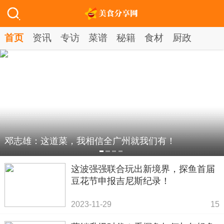
首页
资讯
专访
菜谱
秘籍
食材
厨政
邓志雄：这道菜，我相信全广州就我们有！
这波强强联合玩出新境界，探鱼首届
豆花节申报吉尼斯纪录！
2023-11-29
15