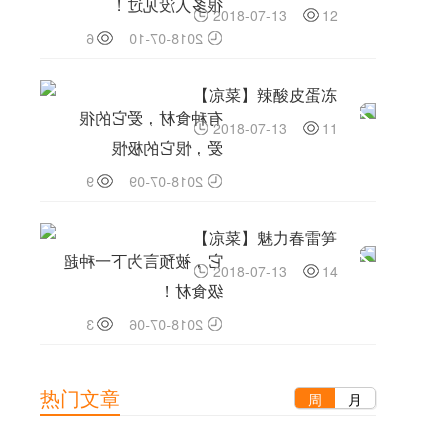
很多人没见过！
2018-07-13
12
6
2018-07-10
【凉菜】辣酸皮蛋冻
有种食材，爱它的很
2018-07-13
11
爱，恨它的极恨
9
2018-07-09
【凉菜】魅力春雷笋
它，被预言为下一种超
2018-07-13
14
级食材！
3
2018-07-06
【凉菜】荷叶风干鸡
热门文章
周
月
什么是好黄油，你真的
2018-07-13
12
了解？