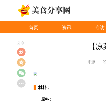
首页
资讯
专访
分享:
【凉
来源：
材料：
原料：