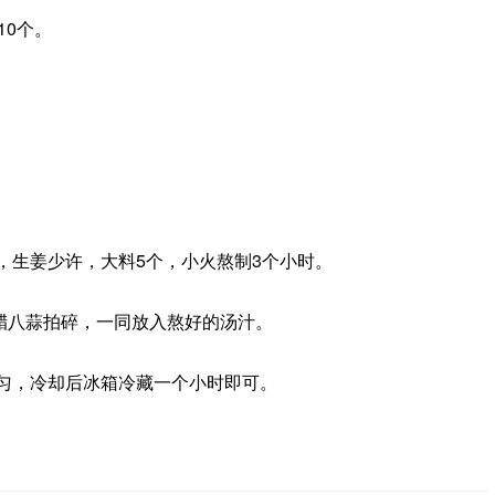
10个。
克，生姜少许，大料5个，小火熬制3个小时。
腊八蒜拍碎，一同放入熬好的汤汁。
均匀，冷却后冰箱冷藏一个小时即可。