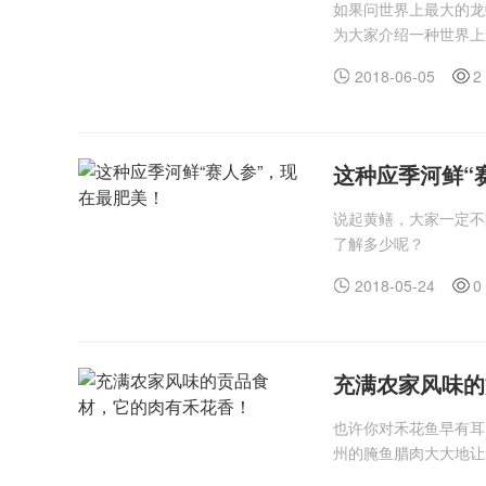
如果问世界上最大的龙
为大家介绍一种世界上
2018-06-05
2
这种应季河鲜“
说起黄鳝，大家一定不
了解多少呢？
2018-05-24
0
充满农家风味的
也许你对禾花鱼早有耳
州的腌鱼腊肉大大地让