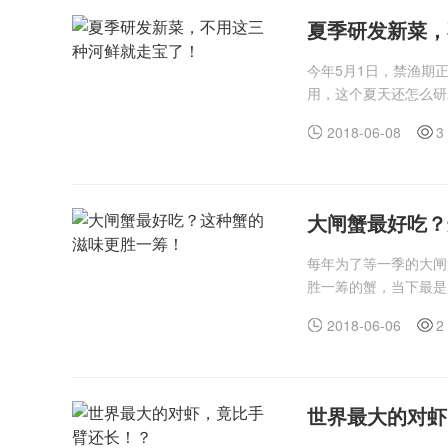
夏季研发新菜，
今年5月1日，禁渔期
用，这个夏天还怎么研
2018-06-08
3
大闸蟹最好吃？
每年为了等一季的大闸
胜一筹的蟹，当下最是
2018-06-06
2
世界最大的对虾