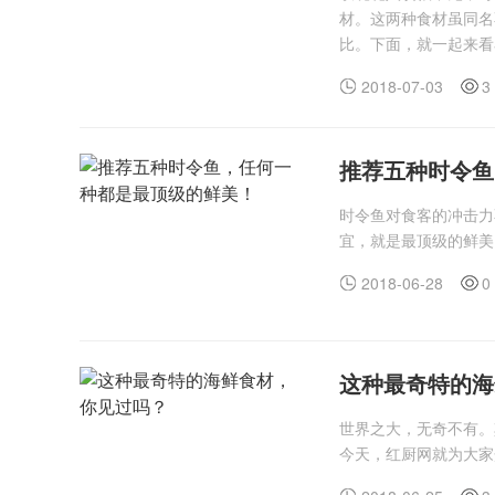
材。这两种食材虽同名
比。下面，就一起来看
2018-07-03
3
推荐五种时令鱼
时令鱼对食客的冲击力
宜，就是最顶级的鲜美
2018-06-28
0
这种最奇特的海
世界之大，无奇不有。
今天，红厨网就为大家