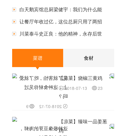
白天鹅宾馆总厨梁健宇：我们为什么能
让餐厅年收过亿，这位总厨只用了两招
川菜泰斗史正良：他的精神，永存后世
菜谱
食材
见了就害怕，吃了就爱
【凉菜】烧椒三黄鸡
上，这种食材你见过
2018-07-13
23
吗？
9
2018-07-12
【凉菜】臻味一品姜葱
这种极像豆芽的海鲜，
鸡