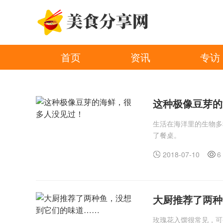
首页
资讯
专访
这种极像豆芽的
生活在海洋里的生物多
了餐桌。
2018-07-10
6
大厨推荐了两种
玫瑰花入馔很常见，可