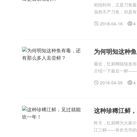
前段时间，正是刀鱼最
虽然不产刀鱼，却是有
2018-04-16
4
为何明知这种鱼
最近，红厨网陆续发布
介绍一下最后一鲜——
2018-04-09
4
这种珍稀江鲜，
昨天，红厨网为大家介
江三鲜——有价无市的