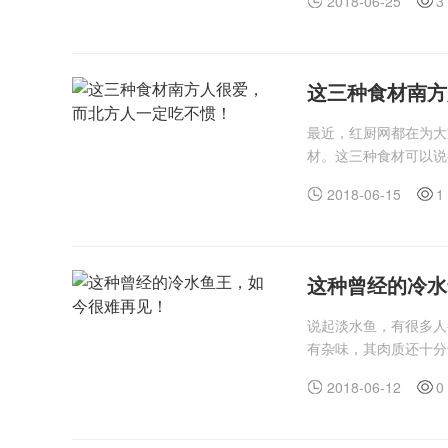
2018-06-25
3
这三种食材南方
最近，红厨网都在为大
材。这三种食材可以说
2018-06-15
1
这种曾经的冷水
说起淡水鱼，有很多人
有杂味，其肉质还十分
2018-06-12
0