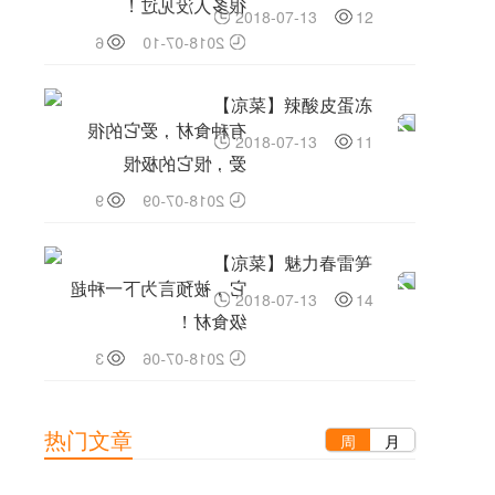
很多人没见过！
2018-07-13
12
6
2018-07-10
【凉菜】辣酸皮蛋冻
有种食材，爱它的很
2018-07-13
11
爱，恨它的极恨
9
2018-07-09
【凉菜】魅力春雷笋
它，被预言为下一种超
2018-07-13
14
级食材！
3
2018-07-06
【凉菜】荷叶风干鸡
热门文章
周
月
什么是好黄油，你真的
2018-07-13
12
了解？