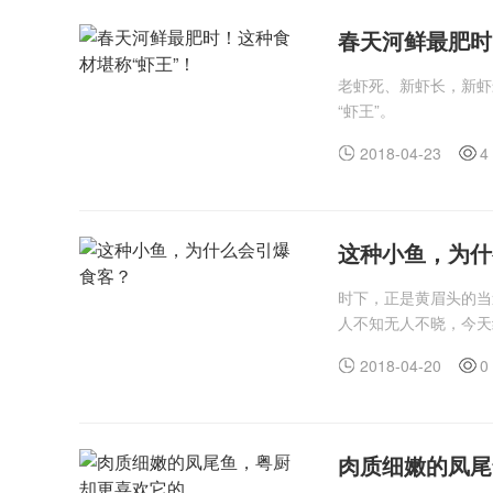
春天河鲜最肥时
老虾死、新虾长，新虾
“虾王”。
2018-04-23
4
这种小鱼，为什
时下，正是黄眉头的当
人不知无人不晓，今天
2018-04-20
0
肉质细嫩的凤尾