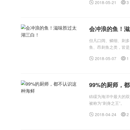
2018-05-21
3
会冲浪的鱼！滋
但凡口阔、鳞细、刺多
鱼、昂刺鱼之类，皆是
2018-05-07
1
99%的厨师，
砗磲为海洋中最大的双
被称为“刺身之王”。
2018-04-24
2