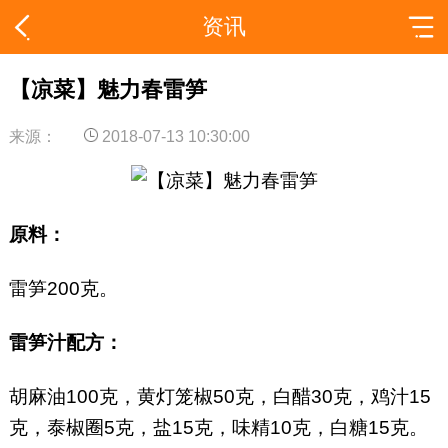
资讯
【凉菜】魅力春雷笋
来源：
2018-07-13 10:30:00
原料：
雷笋200克。
雷笋汁配方：
胡麻油100克，黄灯笼椒50克，白醋30克，鸡汁15
克，泰椒圈5克，盐15克，味精10克，白糖15克。