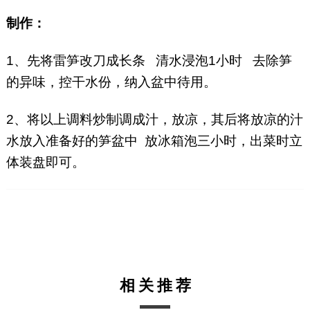
制作：
1、先将雷笋改刀成长条 清水浸泡1小时 去除笋
的异味，控干水份，纳入盆中待用。
2、将以上调料炒制调成汁，放凉，其后将放凉的汁
水放入准备好的笋盆中 放冰箱泡三小时，出菜时立
体装盘即可。
相关推荐