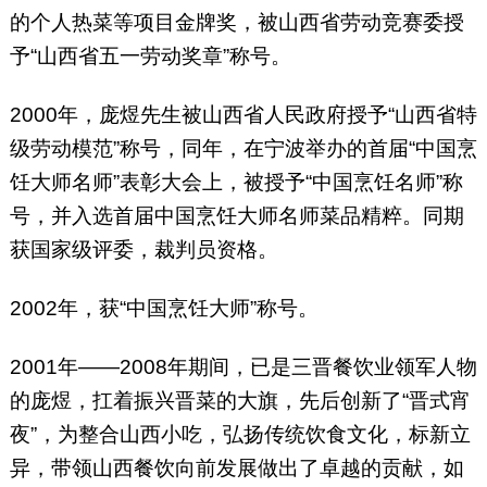
的个人热菜等项目金牌奖，被山西省劳动竞赛委授
予“山西省五一劳动奖章”称号。
2000年，庞煜先生被山西省人民政府授予“山西省特
级劳动模范”称号，同年，在宁波举办的首届“中国烹
饪大师名师”表彰大会上，被授予“中国烹饪名师”称
号，并入选首届中国烹饪大师名师菜品精粹。同期
获国家级评委，裁判员资格。
2002年，获“中国烹饪大师”称号。
2001年——2008年期间，已是三晋餐饮业领军人物
的庞煜，扛着振兴晋菜的大旗，先后创新了“晋式宵
夜”，为整合山西小吃，弘扬传统饮食文化，标新立
异，带领山西餐饮向前发展做出了卓越的贡献，如