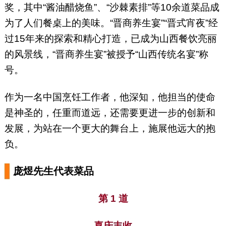
奖，其中“酱油醋烧鱼”、“沙棘素排”等10余道菜品成
为了人们餐桌上的美味。“晋商养生宴”“晋式宵夜”经
过15年来的探索和精心打造，已成为山西餐饮亮丽
的风景线，“晋商养生宴”被授予“山西传统名宴”称
号。
作为一名中国烹饪工作者，他深知，他担当的使命
是神圣的，任重而道远，还需要更进一步的创新和
发展，为站在一个更大的舞台上，施展他远大的抱
负。
庞煜先生代表菜品
第 1 道
— 喜庆丰收 —