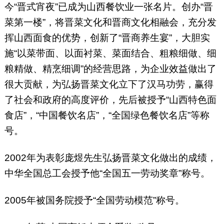
今“晋式宵夜”已成为山西餐饮业一张名片。创办“晋
菜第一楼”，将晋菜文化和晋商文化相融会，充分发
挥山西面食的优势，创新了“晋商养生宴”，大胆实
施“以菜带面、以面衬菜、菜面结合、粗粮细做、细
粮精做、精烹细调”的经营思路，为企业效益做出了
很大贡献，为弘扬晋菜文化立下了汉马功劳，赢得
了社会和政府的高度评价，先后被授予“山西特色面
食店”，“中国餐饮名店”，“全国绿色餐饮名店”等称
号。
2002年为表彰庞煜先生弘扬晋菜文化做出的成绩，
中华全国总工会授予他“全国五一劳动奖章”称号。
2005年被国务院授予“全国劳动模范”称号。