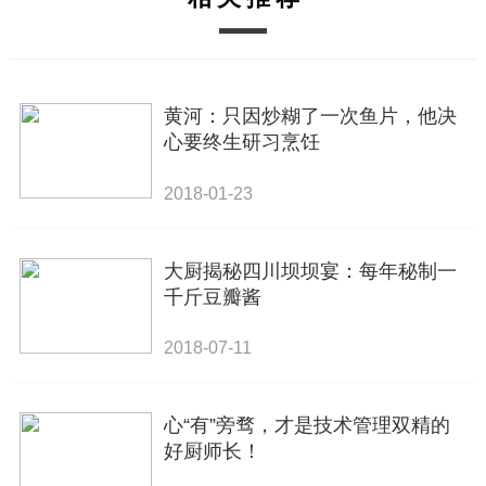
黄河：只因炒糊了一次鱼片，他决
心要终生研习烹饪
2018-01-23
大厨揭秘四川坝坝宴：每年秘制一
千斤豆瓣酱
2018-07-11
心“有”旁骛，才是技术管理双精的
好厨师长！