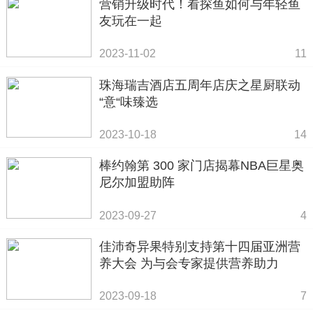
营销升级时代！看探鱼如何与年轻鱼
友玩在一起
2023-11-02
11
珠海瑞吉酒店五周年店庆之星厨联动
“意“味臻选
2023-10-18
14
棒约翰第 300 家门店揭幕NBA巨星奥
尼尔加盟助阵
2023-09-27
4
佳沛奇异果特别支持第十四届亚洲营
养大会 为与会专家提供营养助力
2023-09-18
7