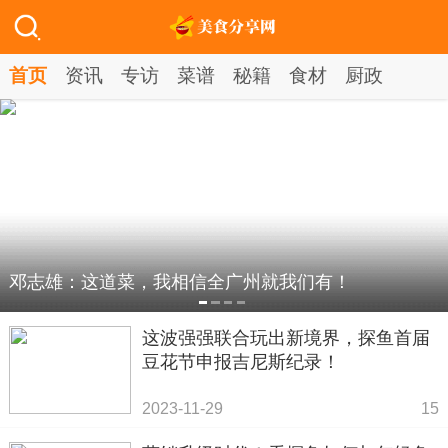
首页
资讯
专访
菜谱
秘籍
食材
厨政
邓志雄：这道菜，我相信全广州就我们有！
这波强强联合玩出新境界，探鱼首届
豆花节申报吉尼斯纪录！
2023-11-29
15