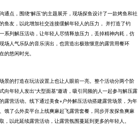
沟通点，围绕“解压”的主题展开，现场探鱼设计了一款烤鱼和社
的鱼友，以此增加社交连接缓解年轻人的压力， 并打造了钓
一系列解压活动，让年轻人尽情释放压力，丢掉精神内耗，仿
现场人气乐队的音乐演出，也营造出极致惬意的露营用餐环
在的悠闲时光。
场景的打造在玩法设置上也让人眼前一亮。整个活动分两个阶
式向年轻人发出“大型面基”邀请，吸引同频的人一起参与解压露
的露营活动。线下通过美食+户外解压活动搭建露营场景，为年
、饿了么外卖平台上线爽麻起飞露营套餐，同步开发探鱼爽麻
取，以此延续露营活动，让露营氛围蔓延到更多的年轻人。