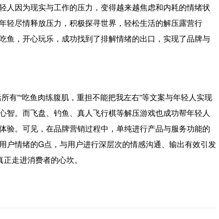
轻人因为现实与工作的压力，变得越来越焦虑和内耗的情绪状
年轻尽情释放压力，积极探寻世界，轻松生活的解压露营行
吃鱼，开心玩乐，成功找到了排解情绪的出口，实现了品牌与
所有”“吃鱼肉练腹肌，重担不能把我左右”等文案与年轻人实现
心智。而飞盘、钓鱼、真人飞行棋等解压游戏也成功帮年轻人
体验。可见，在品牌营销过程中，单纯进行产品与服务功能的
用户情绪的G点，与用户进行深层次的情感沟通、输出有效引发
真正走进消费者的心坎。