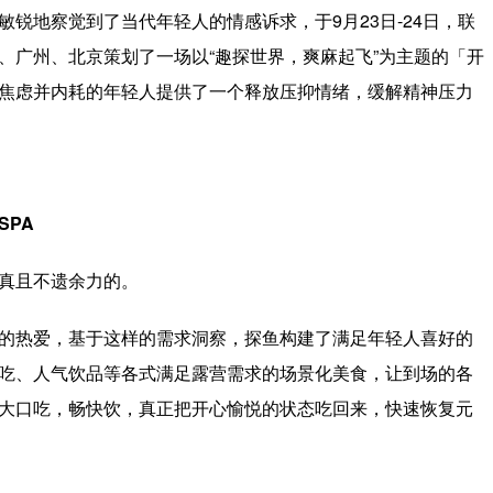
锐地️察觉到了当代年轻人的情感诉求，于9月23日-24日，联
、广州、北京策划了一场以“趣探世界，爽麻起飞”为主题的「开
焦虑并内耗的年轻人提供了一个释放压抑情绪，缓解精神压力
SPA
真且不遗余力的。
的热爱，基于这样的需求洞察，探鱼构建了满足年轻人喜好的
吃、人气饮品等各式满足露营需求的场景化美食，让到场的各
大口吃，畅快饮，真正把开心愉悦的状态吃回来，快速恢复元